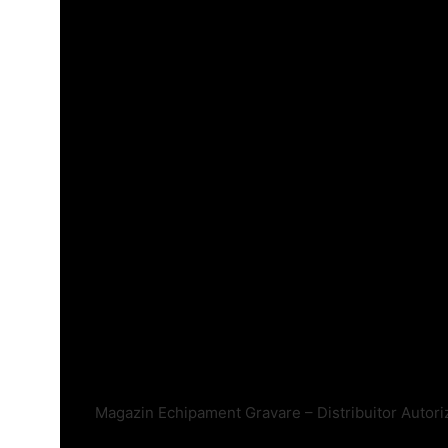
Magazin Echipament Gravare – Distribuitor Autori