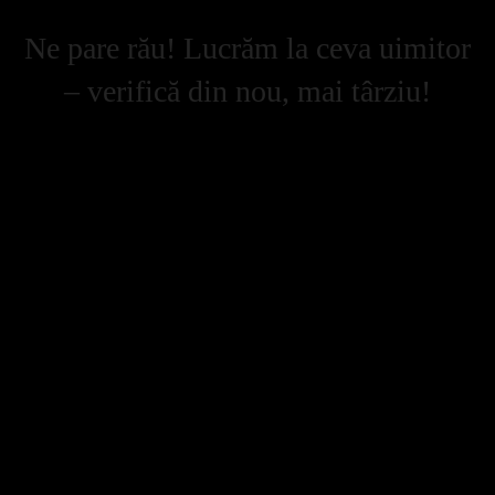
Ne pare rău! Lucrăm la ceva uimitor
– verifică din nou, mai târziu!