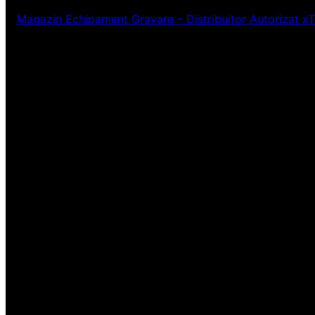
Magazin Echipament Gravare – Distribuitor Autorizat x
Ne pare rău! Lucr