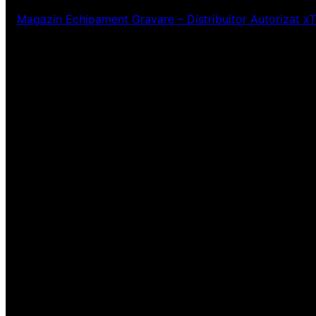
Magazin Echipament Gravare – Distribuitor Autorizat x
Ne pare rău! Lucr