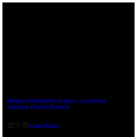
Magazin Echipament Gravare – Distribuitor
Autorizat xTool in Romania
LinkedIn
Instagram
Facebook
Autentificare