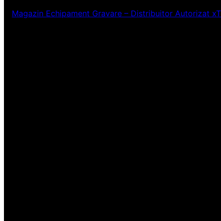
Magazin Echipament Gravare – Distribuitor Autorizat x
Ne pare rău! Lucr