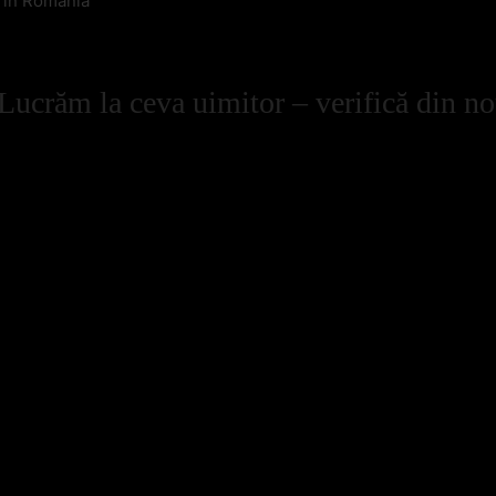
l in Romania
Lucrăm la ceva uimitor – verifică din no