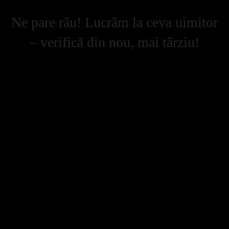
Ne pare rău! Lucrăm la ceva uimitor
– verifică din nou, mai târziu!