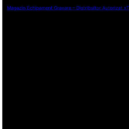
Magazin Echipament Gravare – Distribuitor Autorizat x
Ne pare rău! Lucr