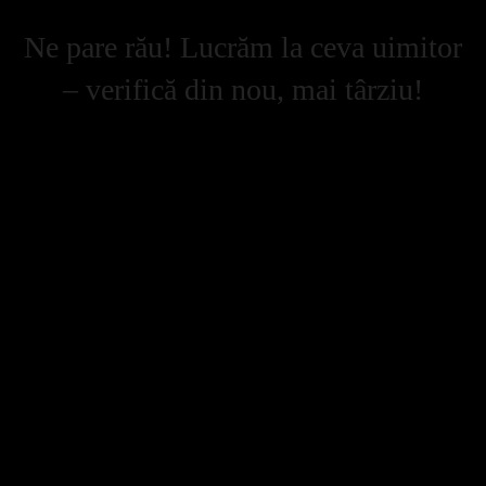
Ne pare rău! Lucrăm la ceva uimitor
– verifică din nou, mai târziu!