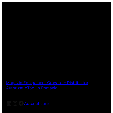
Magazin Echipament Gravare – Distribuitor
Autorizat xTool in Romania
LinkedIn
Instagram
Facebook
Autentificare