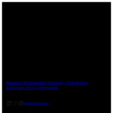
Magazin Echipament Gravare – Distribuitor
Autorizat xTool in Romania
LinkedIn
Instagram
Facebook
Autentificare