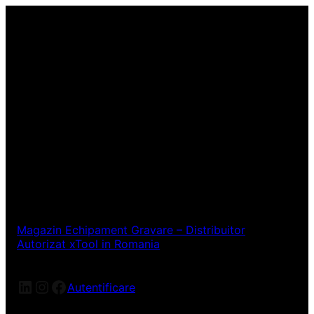
Magazin Echipament Gravare – Distribuitor
Autorizat xTool in Romania
LinkedIn
Instagram
Facebook
Autentificare