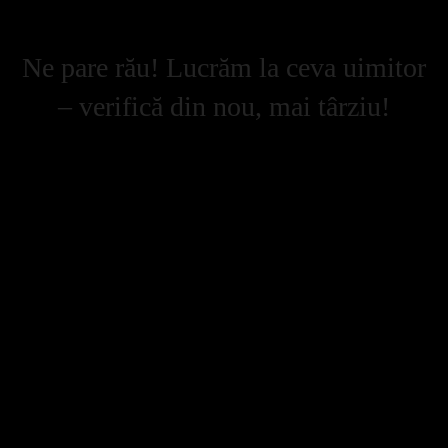
Ne pare rău! Lucrăm la ceva uimitor
– verifică din nou, mai târziu!