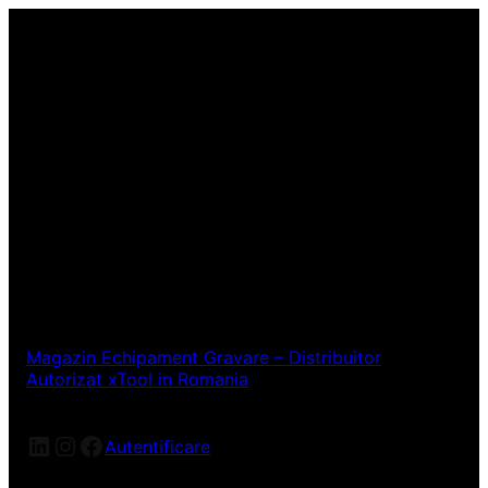
Magazin Echipament Gravare – Distribuitor
Autorizat xTool in Romania
LinkedIn
Instagram
Facebook
Autentificare