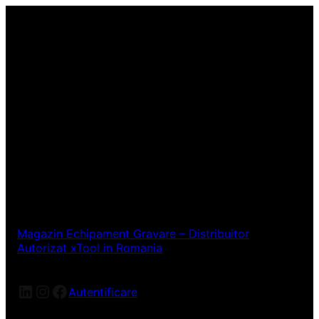
Magazin Echipament Gravare – Distribuitor
Autorizat xTool in Romania
LinkedIn
Instagram
Facebook
Autentificare