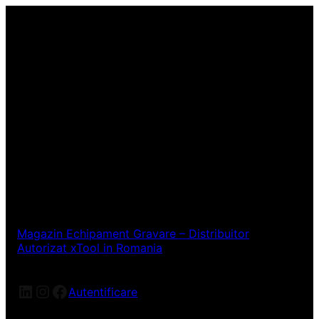
Magazin Echipament Gravare – Distribuitor
Autorizat xTool in Romania
LinkedIn
Instagram
Facebook
Autentificare