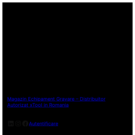
Magazin Echipament Gravare – Distribuitor
Autorizat xTool in Romania
LinkedIn
Instagram
Facebook
Autentificare