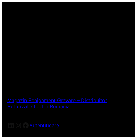
Magazin Echipament Gravare – Distribuitor
Autorizat xTool in Romania
LinkedIn
Instagram
Facebook
Autentificare