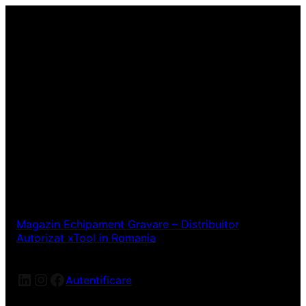
Magazin Echipament Gravare – Distribuitor
Autorizat xTool in Romania
LinkedIn
Instagram
Facebook
Autentificare