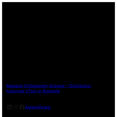
Magazin Echipament Gravare – Distribuitor
Autorizat xTool in Romania
LinkedIn
Instagram
Facebook
Autentificare