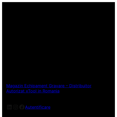
Magazin Echipament Gravare – Distribuitor
Autorizat xTool in Romania
LinkedIn
Instagram
Facebook
Autentificare