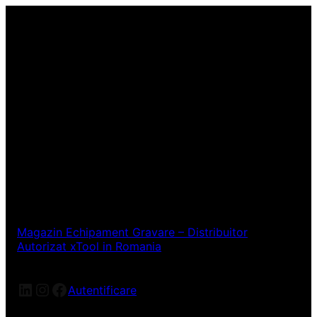
Magazin Echipament Gravare – Distribuitor
Autorizat xTool in Romania
LinkedIn
Instagram
Facebook
Autentificare