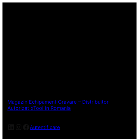
Magazin Echipament Gravare – Distribuitor
Autorizat xTool in Romania
LinkedIn
Instagram
Facebook
Autentificare