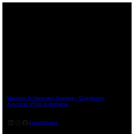
Magazin Echipament Gravare – Distribuitor
Autorizat xTool in Romania
LinkedIn
Instagram
Facebook
Autentificare