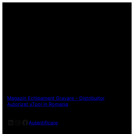
Magazin Echipament Gravare – Distribuitor
Autorizat xTool in Romania
LinkedIn
Instagram
Facebook
Autentificare