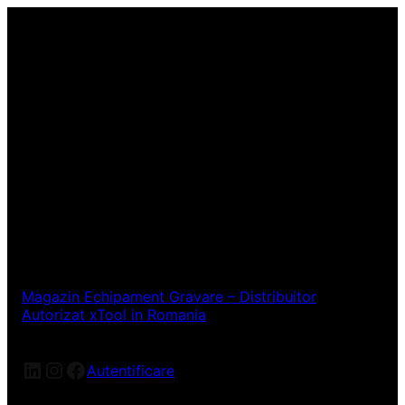
Magazin Echipament Gravare – Distribuitor
Autorizat xTool in Romania
LinkedIn
Instagram
Facebook
Autentificare