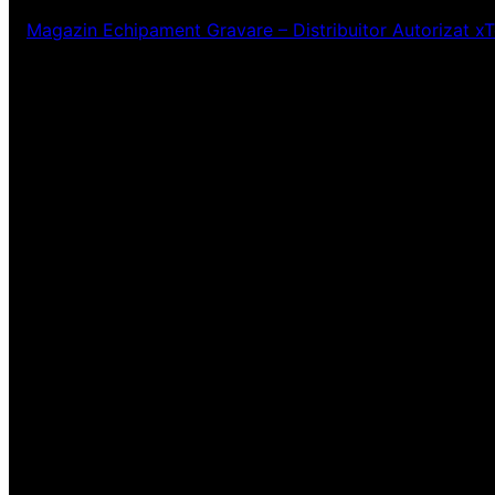
Magazin Echipament Gravare – Distribuitor Autorizat x
Ne pare rău! Lucr