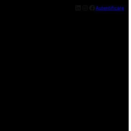
LinkedIn
Instagram
Facebook
Autentificare
n nou, mai târziu!