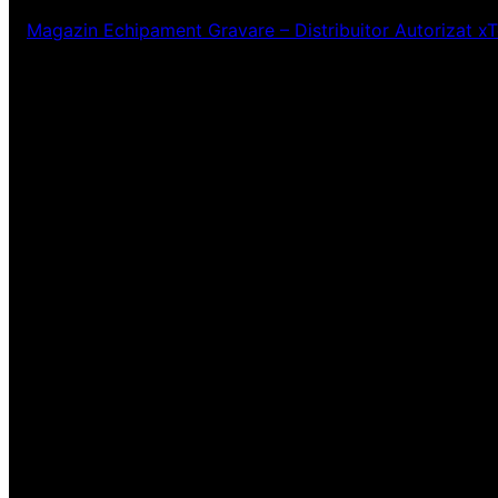
Magazin Echipament Gravare – Distribuitor Autorizat x
Ne pare rău! Lucr