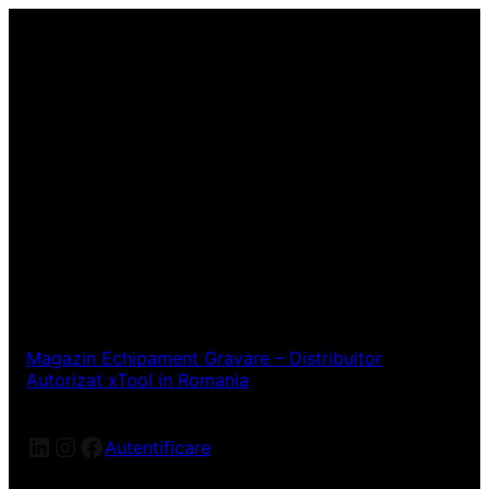
Magazin Echipament Gravare – Distribuitor
Autorizat xTool in Romania
LinkedIn
Instagram
Facebook
Autentificare