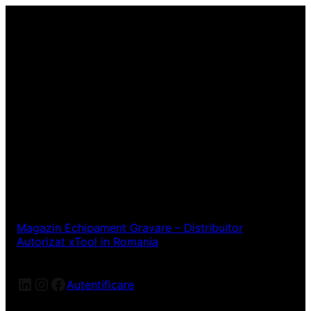
Magazin Echipament Gravare – Distribuitor
Autorizat xTool in Romania
LinkedIn
Instagram
Facebook
Autentificare