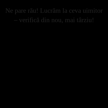
Ne pare rău! Lucrăm la ceva uimitor
– verifică din nou, mai târziu!