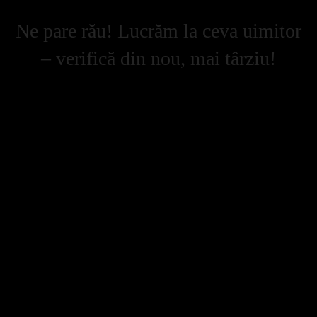
Ne pare rău! Lucrăm la ceva uimitor
– verifică din nou, mai târziu!