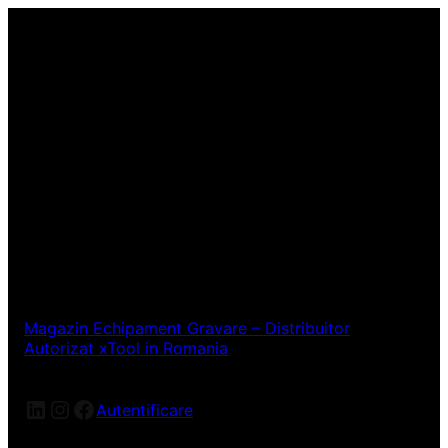
Magazin Echipament Gravare – Distribuitor
Autorizat xTool in Romania
LinkedIn
Instagram
Facebook
Autentificare