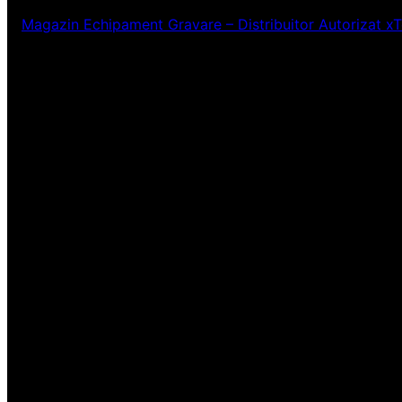
Magazin Echipament Gravare – Distribuitor Autorizat x
Ne pare rău! Lucr