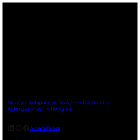
Magazin Echipament Gravare – Distribuitor
Autorizat xTool in Romania
LinkedIn
Instagram
Facebook
Autentificare