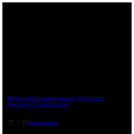
Magazin Echipament Gravare – Distribuitor
Autorizat xTool in Romania
LinkedIn
Instagram
Facebook
Autentificare