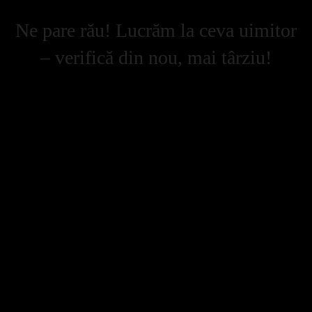
Ne pare rău! Lucrăm la ceva uimitor
– verifică din nou, mai târziu!