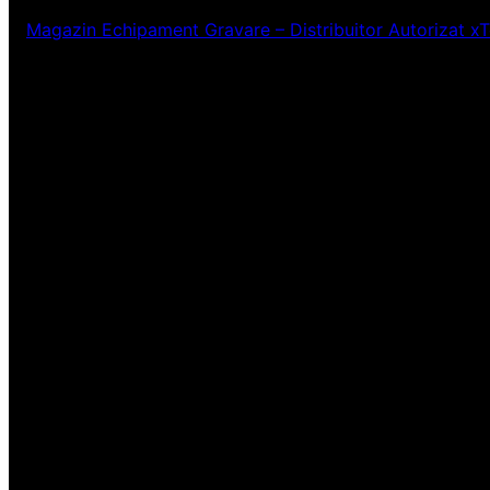
Magazin Echipament Gravare – Distribuitor Autorizat x
Ne pare rău! Lucr