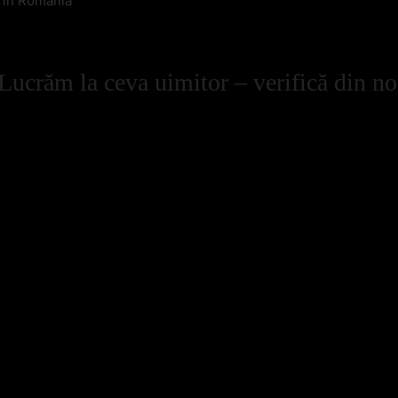
l in Romania
Lucrăm la ceva uimitor – verifică din no