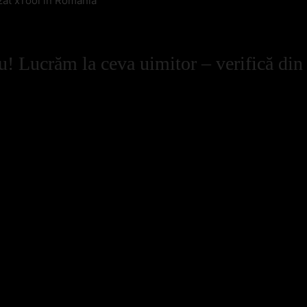
zat xTool in Romania
u! Lucrăm la ceva uimitor – verifică din