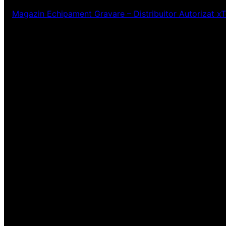
Magazin Echipament Gravare – Distribuitor Autorizat x
Ne pare rău! Lucr