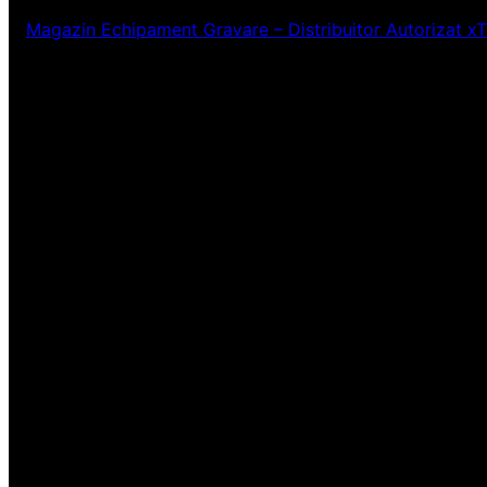
Magazin Echipament Gravare – Distribuitor Autorizat x
Ne pare rău! Lucr