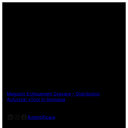
Magazin Echipament Gravare – Distribuitor
Autorizat xTool in Romania
LinkedIn
Instagram
Facebook
Autentificare