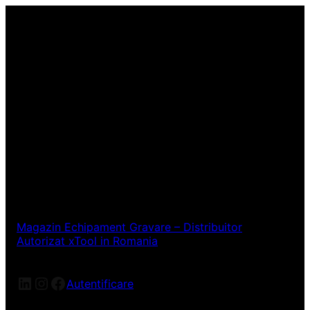
Magazin Echipament Gravare – Distribuitor
Autorizat xTool in Romania
LinkedIn
Instagram
Facebook
Autentificare