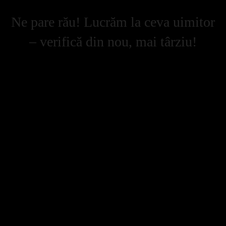
Ne pare rău! Lucrăm la ceva uimitor
– verifică din nou, mai târziu!