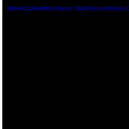
Magazin Echipament Gravare – Distribuitor Autorizat x
Ne pare rău! Lucr