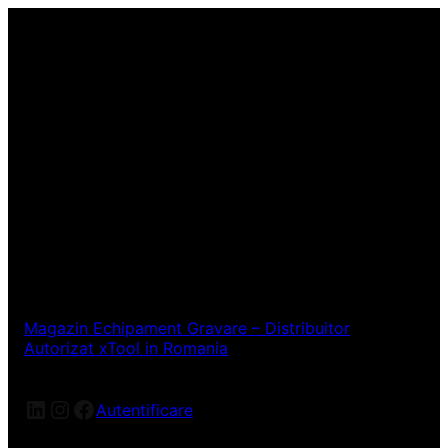
Magazin Echipament Gravare – Distribuitor
Autorizat xTool in Romania
LinkedIn
Instagram
Facebook
Autentificare