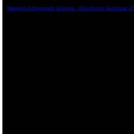
Magazin Echipament Gravare – Distribuitor Autorizat x
Ne pare rău! Lucr