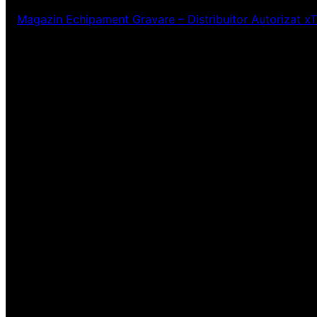
Magazin Echipament Gravare – Distribuitor Autorizat x
Ne pare rău! Lucr